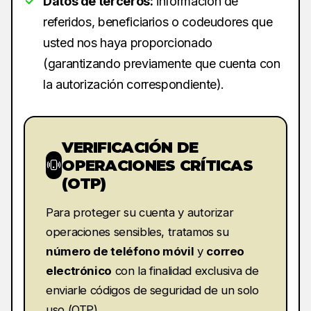
Datos de terceros:
información de
referidos, beneficiarios o codeudores que
usted nos haya proporcionado
(garantizando previamente que cuenta con
la autorización correspondiente).
VERIFICACIÓN DE
OPERACIONES CRÍTICAS
(OTP)
Para proteger su cuenta y autorizar
operaciones sensibles, tratamos su
número de teléfono móvil
y
correo
electrónico
con la finalidad exclusiva de
enviarle códigos de seguridad de un solo
uso (OTP).