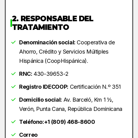
2. RESPONSABLE DEL
TRATAMIENTO
Denominación social:
Cooperativa de
Ahorro, Crédito y Servicios Múltiples
Hispánica (CoopHispánica).
RNC:
430-39653-2
Registro IDECOOP:
Certificación N.º 351
Domicilio social:
Av. Barceló, Km 1 ½,
Verón, Punta Cana, República Dominicana
Teléfono:
+1 (809) 468-8600
Correo