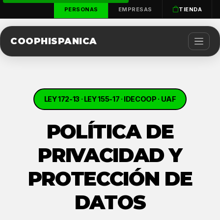
PERSONAS
EMPRESAS
TIENDA
COOPHISPANICA
LEY 172-13 · LEY 155-17 · IDECOOP · UAF
POLÍTICA DE
PRIVACIDAD Y
PROTECCIÓN DE
DATOS