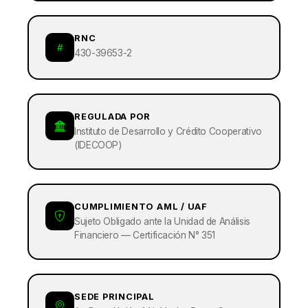
RNC
430-39653-2
REGULADA POR
Instituto de Desarrollo y Crédito Cooperativo
(IDECOOP)
CUMPLIMIENTO AML / UAF
Sujeto Obligado ante la Unidad de Análisis
Financiero — Certificación N° 351
SEDE PRINCIPAL