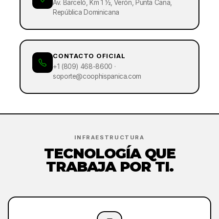
Av. Barceló, Km 1 ½, Verón, Punta Cana,
República Dominicana
CONTACTO OFICIAL
+1 (809) 468-8600 ·
soporte@coophispanica.com
INFRAESTRUCTURA
TECNOLOGÍA QUE
TRABAJA POR TI.