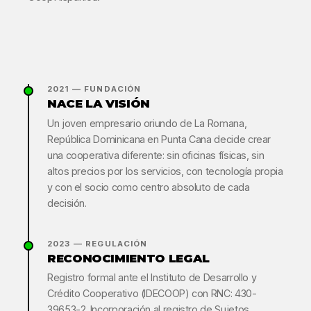
2021 — FUNDACIÓN
NACE LA VISIÓN
Un joven empresario oriundo de La Romana,
República Dominicana en Punta Cana decide crear
una cooperativa diferente: sin oficinas físicas, sin
altos precios por los servicios, con tecnología propia
y con el socio como centro absoluto de cada
decisión.
2023 — REGULACIÓN
RECONOCIMIENTO LEGAL
Registro formal ante el Instituto de Desarrollo y
Crédito Cooperativo (IDECOOP) con RNC: 430-
39653-2. Incorporación al registro de Sujetos