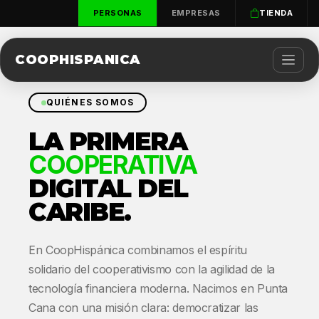
PERSONAS
EMPRESAS
TIENDA
COOPHISPANICA
QUIÉNES SOMOS
LA PRIMERA
COOPERATIVA
DIGITAL DEL
CARIBE.
En CoopHispánica combinamos el espíritu
solidario del cooperativismo con la agilidad de la
tecnología financiera moderna. Nacimos en Punta
Cana con una misión clara: democratizar las