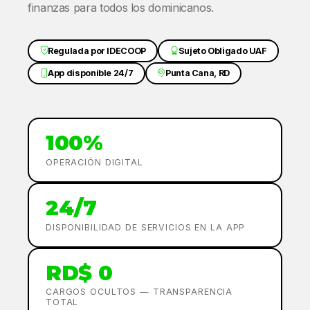
finanzas para todos los dominicanos.
Regulada por IDECOOP
Sujeto Obligado UAF
App disponible 24/7
Punta Cana, RD
100%
OPERACIÓN DIGITAL
24/7
DISPONIBILIDAD DE SERVICIOS EN LA APP
RD$ 0
CARGOS OCULTOS — TRANSPARENCIA
TOTAL