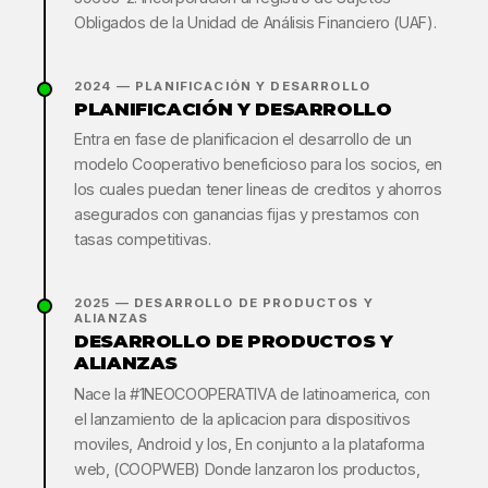
Obligados de la Unidad de Análisis Financiero (UAF).
2024 — PLANIFICACIÓN Y DESARROLLO
PLANIFICACIÓN Y DESARROLLO
Entra en fase de planificacion el desarrollo de un
modelo Cooperativo beneficioso para los socios, en
los cuales puedan tener lineas de creditos y ahorros
asegurados con ganancias fijas y prestamos con
tasas competitivas.
2025 — DESARROLLO DE PRODUCTOS Y
ALIANZAS
DESARROLLO DE PRODUCTOS Y
ALIANZAS
Nace la #1NEOCOOPERATIVA de latinoamerica, con
el lanzamiento de la aplicacion para dispositivos
moviles, Android y Ios, En conjunto a la plataforma
web, (COOPWEB) Donde lanzaron los productos,