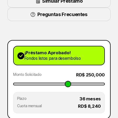
Simular Préstamo
Preguntas Frecuentes
¡Préstamo Aprobado!
Fondos listos para desembolso
Monto Solicitado
RD$ 250,000
Plazo
36 meses
Cuota mensual
RD$ 8,240