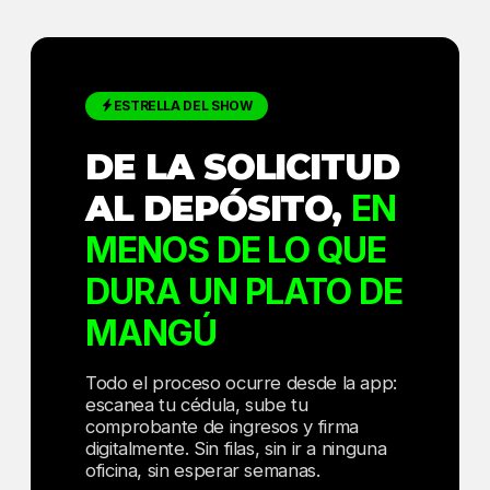
ESTRELLA DEL SHOW
DE LA SOLICITUD
AL DEPÓSITO,
EN
MENOS DE LO QUE
DURA UN PLATO DE
MANGÚ
Todo el proceso ocurre desde la app:
escanea tu cédula, sube tu
comprobante de ingresos y firma
digitalmente. Sin filas, sin ir a ninguna
oficina, sin esperar semanas.