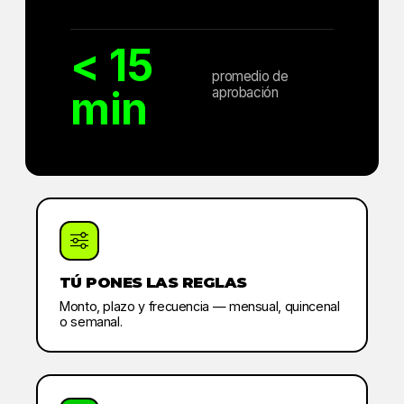
< 15
promedio de
min
aprobación
TÚ PONES LAS REGLAS
Monto, plazo y frecuencia — mensual, quincenal
o semanal.