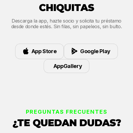
CHIQUITAS
Descarga la app, hazte socio y solicita tu préstamo
desde donde estés. Sin filas, sin papeleos, sin bulto.
App Store
Google Play
AppGallery
PREGUNTAS FRECUENTES
¿TE QUEDAN DUDAS?