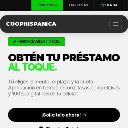
PERSONAS
EMPRESAS
TIENDA
COOPHISPANICA
FINANCIAMIENTO ÁGIL
OBTÉN TU PRÉSTAMO
AL TOQUE.
Tú eliges el monto, el plazo y la cuota.
Aprobación en tiempo récord, tasas competitivas
y 100% digital desde tu celular.
¡Solicítalo ahora!