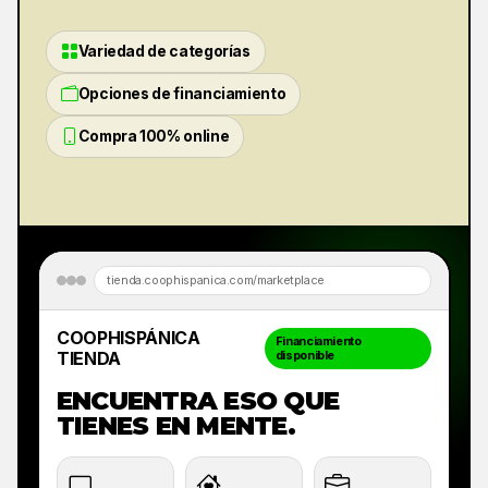
Variedad de categorías
Opciones de financiamiento
Compra 100% online
tienda.coophispanica.com/marketplace
COOPHISPÁNICA
Financiamiento
TIENDA
disponible
ENCUENTRA ESO QUE
TIENES EN MENTE.