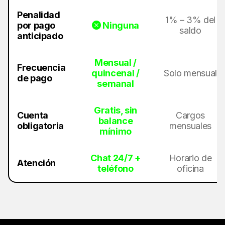
Penalidad
1% – 3% del
por pago
Ninguna
saldo
anticipado
Mensual /
Frecuencia
quincenal /
Solo mensual
de pago
semanal
Gratis, sin
Cuenta
Cargos
balance
obligatoria
mensuales
mínimo
Chat 24/7 +
Horario de
Atención
teléfono
oficina