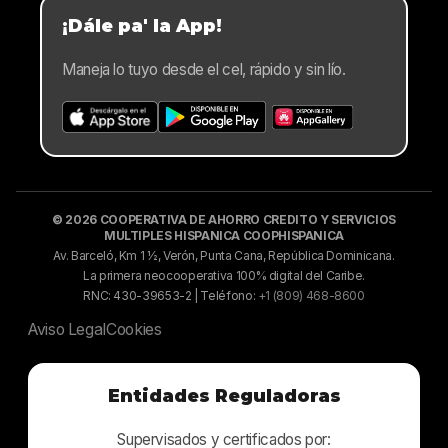
¡Dále pa' la App!
Maneja lo tuyo desde el cel, rápido y sin lío.
© 2026 COOPERATIVA DE AHORRO CREDITO Y SERVICIOS
MULTIPLES HISPANICA COOPHISPANICA
Av. Barceló, Km 1 ½, Verón, Punta Cana, República Dominicana.
La primera neocooperativa 100% digital del Caribe.
RNC: 430-39653-2 | Teléfono:
+1 (809) 468-8600
Aviso Legal
Cookies
Entidades Reguladoras
Supervisados y certificados por: