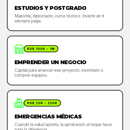
ESTUDIOS Y POSTGRADO
Maestría, diplomado, curso técnico. Invertir en ti
siempre paga.
RD$ 100K – 1M
EMPRENDER UN NEGOCIO
Capital para arrancar ese proyecto, inventario o
comprar equipos.
RD$ 20K – 250K
EMERGENCIAS MÉDICAS
Cuando la salud aprieta, la aprobación al toque hace
toda la diferencia.